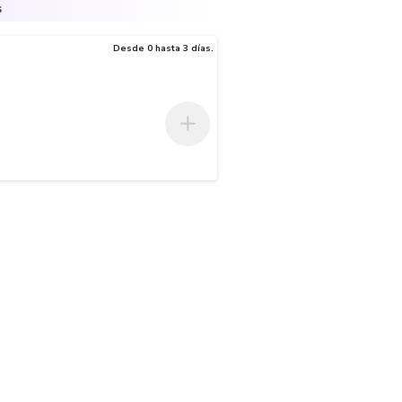
s
Desde 0 hasta 3 días.