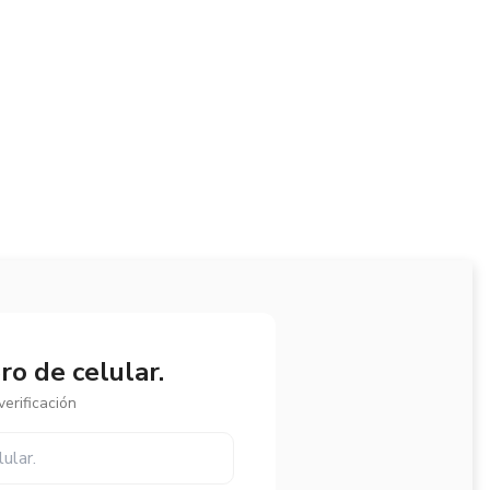
o de celular.
erificación