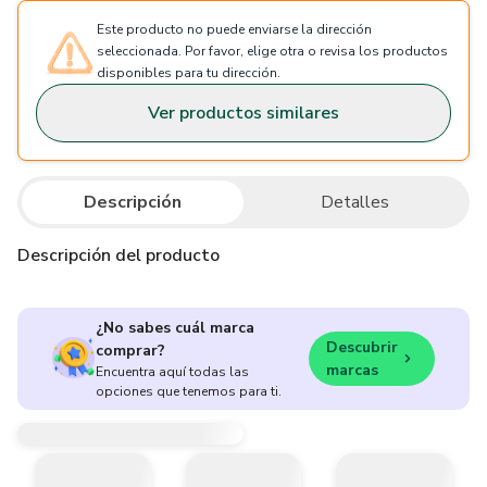
Este producto no puede enviarse la dirección
seleccionada. Por favor, elige otra o revisa los productos
disponibles para tu dirección.
Ver productos similares
Descripción
Detalles
Descripción del producto
¿No sabes cuál marca
Descubrir
comprar?
marcas
Encuentra aquí todas las
opciones que tenemos para ti.