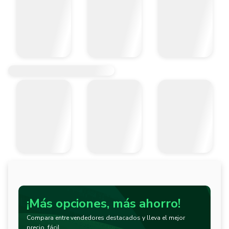
¡Más opciones, más ahorro!
Compara entre vendedores destacados y lleva el mejor
precio, fácil.