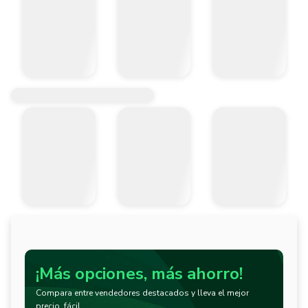
¡Más opciones, más ahorro!
Compara entre vendedores destacados y lleva el mejor
precio, fácil.