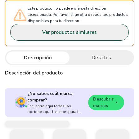
Este producto no puede enviarse la dirección
seleccionada. Por favor, elige otra o revisa los productos
disponibles para tu dirección.
Ver productos similares
Descripción
Detalles
Descripción del producto
¿No sabes cuál marca
Descubrir
comprar?
marcas
Encuentra aquí todas las
opciones que tenemos para ti.