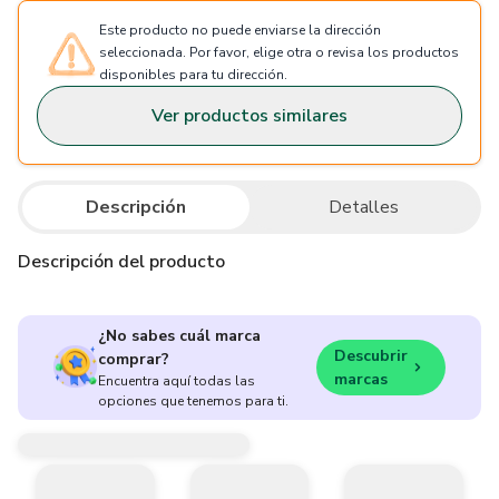
Este producto no puede enviarse la dirección
seleccionada. Por favor, elige otra o revisa los productos
disponibles para tu dirección.
Ver productos similares
Descripción
Detalles
Descripción del producto
¿No sabes cuál marca
Descubrir
comprar?
marcas
Encuentra aquí todas las
opciones que tenemos para ti.