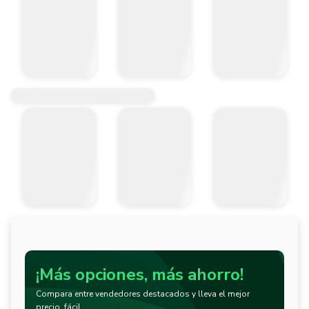
¡Más opciones, más ahorro!
Compara entre vendedores destacados y lleva el mejor
precio, fácil.