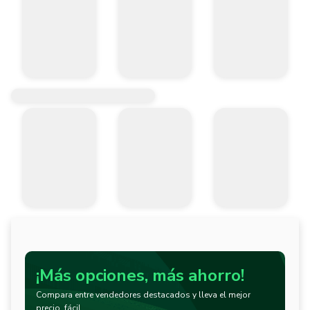
¡Más opciones, más ahorro!
Compara entre vendedores destacados y lleva el mejor
precio, fácil.