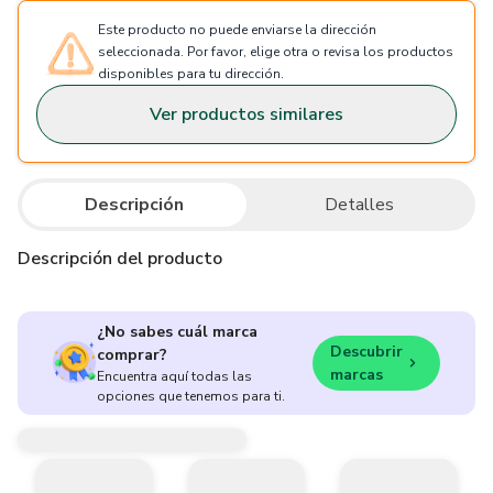
Este producto no puede enviarse la dirección
seleccionada. Por favor, elige otra o revisa los productos
disponibles para tu dirección.
Ver productos similares
Descripción
Detalles
Descripción del producto
¿No sabes cuál marca
Descubrir
comprar?
marcas
Encuentra aquí todas las
opciones que tenemos para ti.