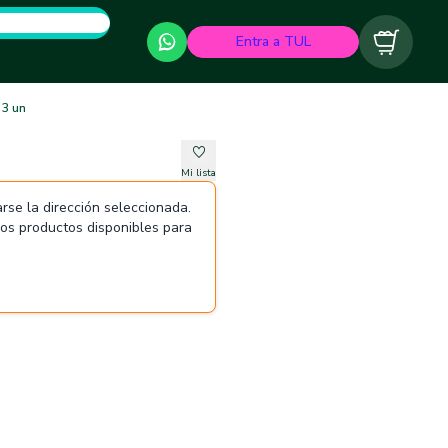
Entra a TUL
Carrito
 3 un
Mi lista
rse la dirección seleccionada.
 los productos disponibles para