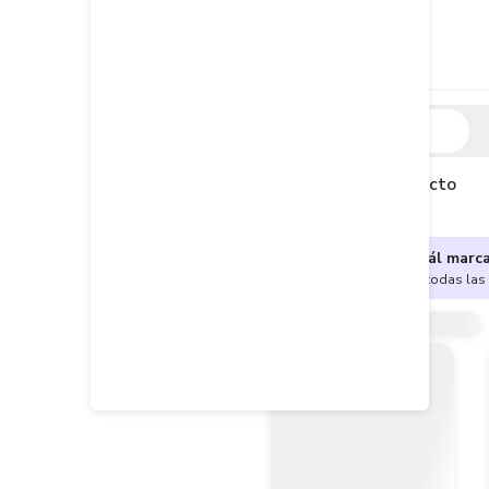
Descripción
Descripción del producto
¿No sabes cuál marc
Encuentra aquí todas las