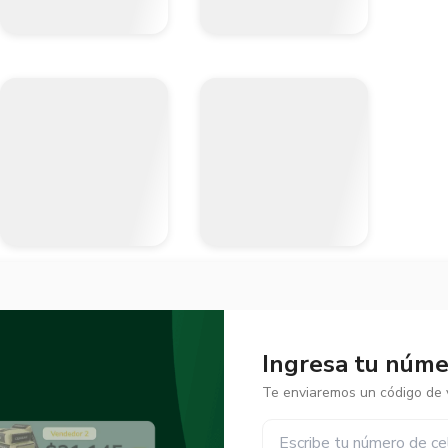
Ingresa tu númer
Te enviaremos un código de v