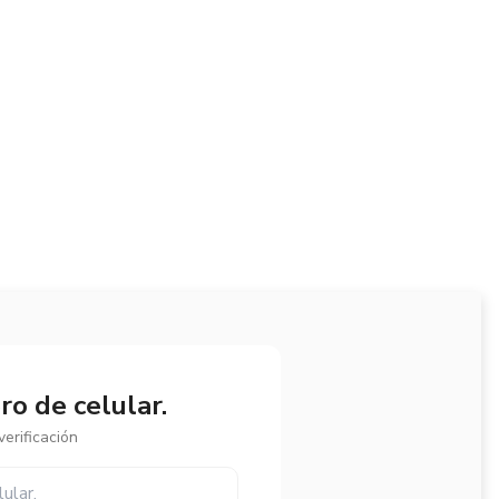
o de celular.
erificación