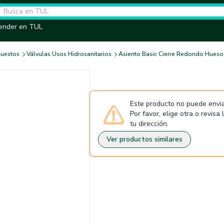
ender en TUL
puestos
Válvulas Usos Hidrosanitarios
Asiento Basic Cierre Redondo Hueso
Este producto no puede envia
Por favor, elige otra o revisa
tu dirección.
Ver productos similares