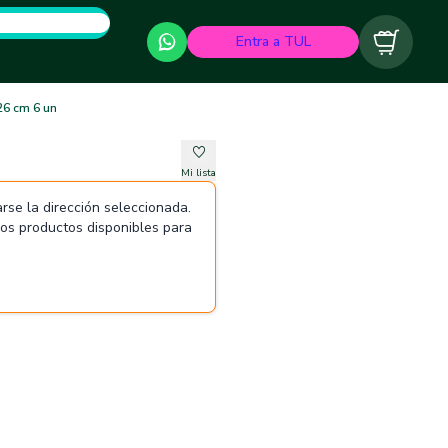
Entra a TUL
Carrito
26 cm 6 un
Mi lista
rse la dirección seleccionada.
 los productos disponibles para