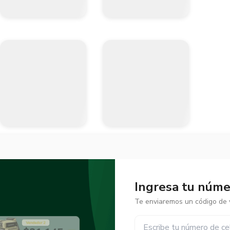
Ingresa tu númer
Te enviaremos un código de v