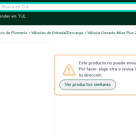
ender en TUL
os de Plomería
Válvulas de Entrada/Descarga
Válvula Llenado Atlas Plus 
Este producto no puede envia
Por favor, elige otra o revisa
tu dirección.
Ver productos similares