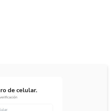
o de celular.
erificación