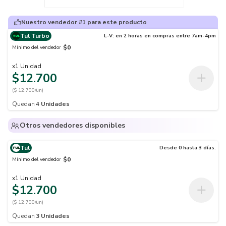
Nuestro vendedor #1 para este producto
Tul Turbo
L-V: en 2 horas en compras entre 7am-4pm
$0
Mínimo del vendedor
x
1
Unidad
$12.700
($ 12.700/un)
Quedan
4
Unidades
Otros vendedores disponibles
Tul
Desde 0 hasta 3 días.
$0
Mínimo del vendedor
x
1
Unidad
$12.700
($ 12.700/un)
Quedan
3
Unidades