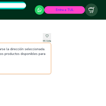
Entra a TUL
Carrito
Mi lista
rse la dirección seleccionada.
 los productos disponibles para