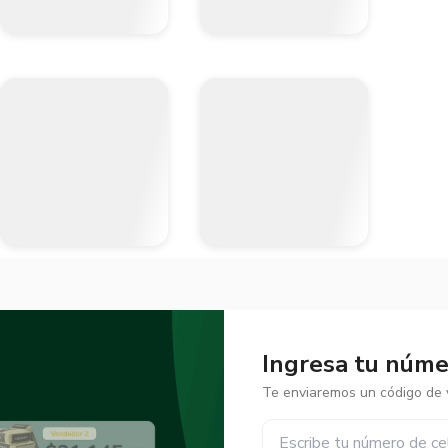
Ingresa tu númer
Te enviaremos un código de v