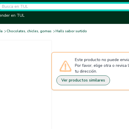
ender en TUL
ía
Chocolates, chicles, gomas
Halls sabor surtido
Este producto no puede envia
Por favor, elige otra o revisa
tu dirección.
Ver productos similares