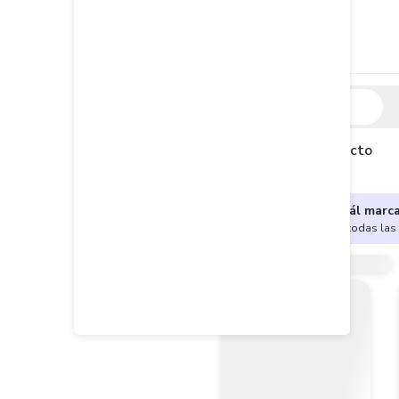
Descripción
Descripción del producto
¿No sabes cuál marc
Encuentra aquí todas las