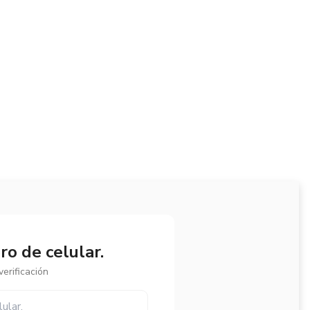
o de celular.
erificación