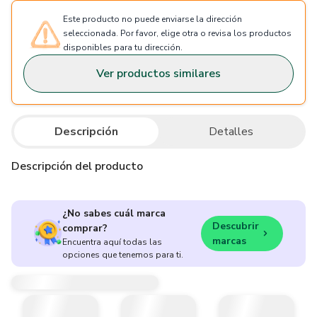
Este producto no puede enviarse la dirección
seleccionada. Por favor, elige otra o revisa los productos
disponibles para tu dirección.
Ver productos similares
Descripción
Detalles
Descripción del producto
¿No sabes cuál marca
Descubrir
comprar?
marcas
Encuentra aquí todas las
opciones que tenemos para ti.