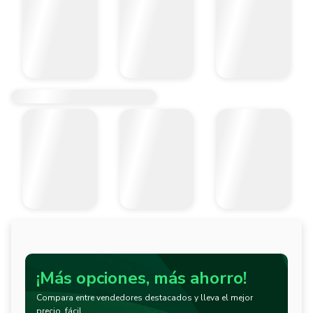
¡Más opciones, más ahorro!
Compara entre vendedores destacados y lleva el mejor
precio, fácil.