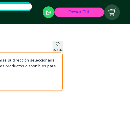
Entra a TUL
Carrito
Mi lista
rse la dirección seleccionada.
 los productos disponibles para