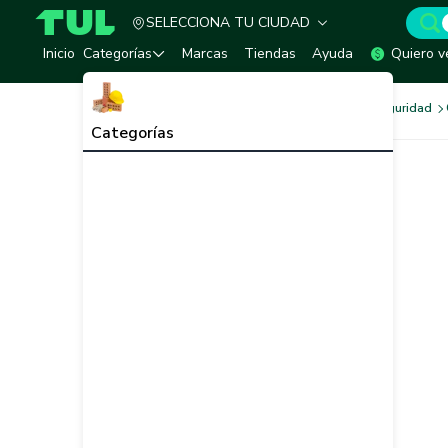
SELECCIONA TU CIUDAD
TUL - Tu Marketplace de Construcción
Inicio
Categorías
Marcas
Tiendas
Ayuda
Quiero v
Ferretería
Sistemas de Seguridad
Categorías