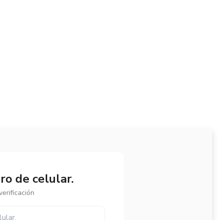
o de celular.
erificación