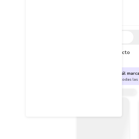
Descripción
Descripción del producto
¿No sabes cuál marc
Encuentra aquí todas las