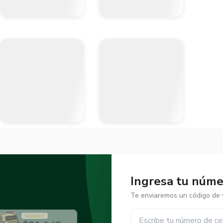
Ingresa tu númer
Te enviaremos un código de v