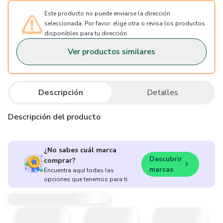
Este producto no puede enviarse la dirección
seleccionada. Por favor, elige otra o revisa los productos
disponibles para tu dirección.
Ver productos similares
Descripción
Detalles
Descripción del producto
¿No sabes cuál marca
Descubrir
comprar?
marcas
Encuentra aquí todas las
opciones que tenemos para ti.