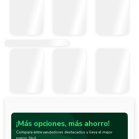
¡Más opciones, más ahorro!
Compara entre vendedores destacados y lleva el mejor
precio, fácil.