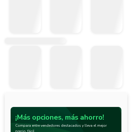
¡Más opciones, más ahorro!
Compara entre vendedores destacados y lleva el mejor
precio, fácil.