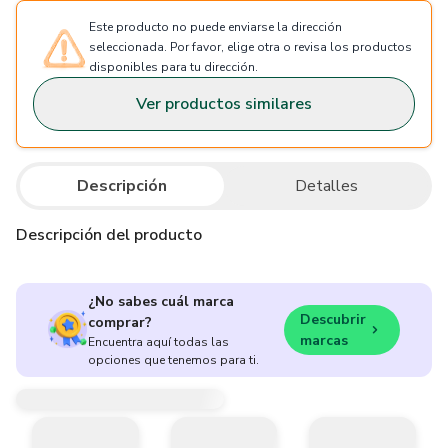
Este producto no puede enviarse la dirección
seleccionada. Por favor, elige otra o revisa los productos
disponibles para tu dirección.
Ver productos similares
Descripción
Detalles
Descripción del producto
¿No sabes cuál marca
Descubrir
comprar?
marcas
Encuentra aquí todas las
opciones que tenemos para ti.