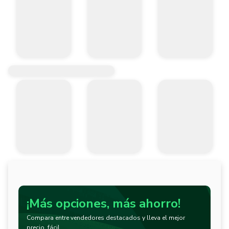
¡Más opciones, más ahorro!
Compara entre vendedores destacados y lleva el mejor
precio, fácil.