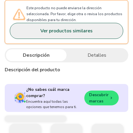
Este producto no puede enviarse la dirección
seleccionada. Por favor, elige otra o revisa los productos
disponibles para tu dirección.
Ver productos similares
Descripción
Detalles
Descripción del producto
¿No sabes cuál marca
Descubrir
comprar?
marcas
Encuentra aquí todas las
opciones que tenemos para ti.