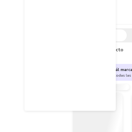
Descripción
Descripción del producto
¿No sabes cuál marc
Encuentra aquí todas las