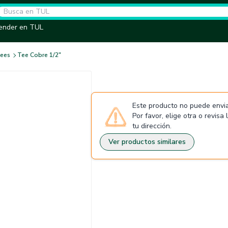
ender en TUL
ees
Tee Cobre 1/2"
Este producto no puede envia
Por favor, elige otra o revisa
tu dirección.
Ver productos similares