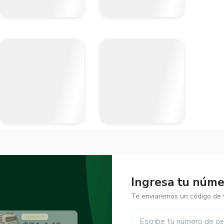
Ingresa tu númer
Te enviaremos un código de v