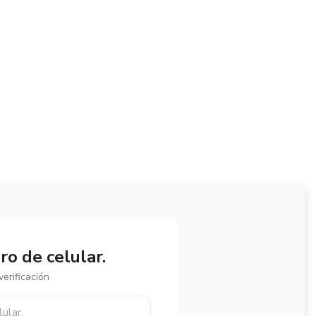
o de celular.
erificación