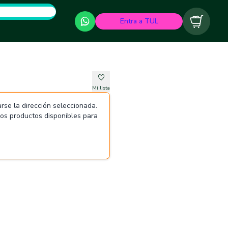
Entra a TUL
Carrito
Mi lista
rse la dirección seleccionada.
 los productos disponibles para