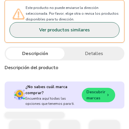
Este producto no puede enviarse la dirección
seleccionada. Por favor, elige otra o revisa los productos
disponibles para tu dirección.
Ver productos similares
Descripción
Detalles
Descripción del producto
¿No sabes cuál marca
Descubrir
comprar?
marcas
Encuentra aquí todas las
opciones que tenemos para ti.