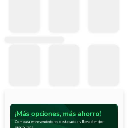
¡Más opciones, más ahorro!
Compara entre vendedores destacados y lleva el mejor
precio, fácil.