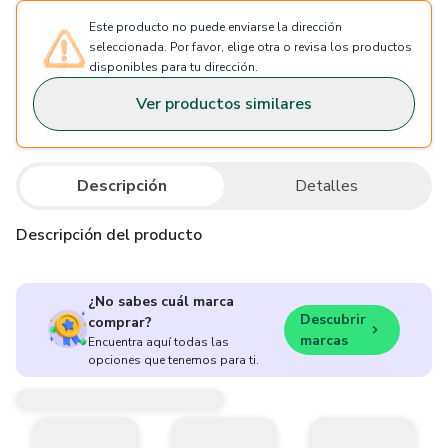
Este producto no puede enviarse la dirección
seleccionada. Por favor, elige otra o revisa los productos
disponibles para tu dirección.
Ver productos similares
Descripción
Detalles
Descripción del producto
¿No sabes cuál marca
Descubrir
comprar?
marcas
Encuentra aquí todas las
opciones que tenemos para ti.