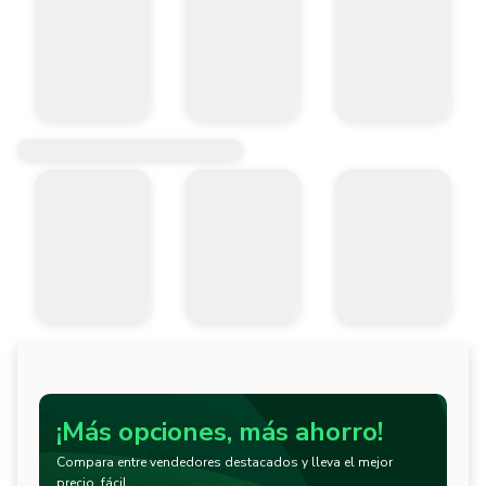
¡Más opciones, más ahorro!
Compara entre vendedores destacados y lleva el mejor
precio, fácil.