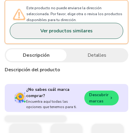
Este producto no puede enviarse la dirección
seleccionada. Por favor, elige otra o revisa los productos
disponibles para tu dirección.
Ver productos similares
Descripción
Detalles
Descripción del producto
¿No sabes cuál marca
Descubrir
comprar?
marcas
Encuentra aquí todas las
opciones que tenemos para ti.