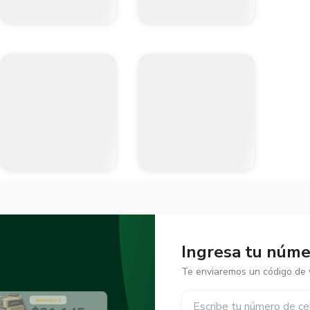
Ingresa tu númer
Te enviaremos un código de v