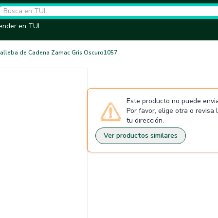
ender en TUL
Falleba de Cadena Zamac Gris Oscuro1057
Este producto no puede envia
Por favor, elige otra o revisa
tu dirección.
Ver productos similares