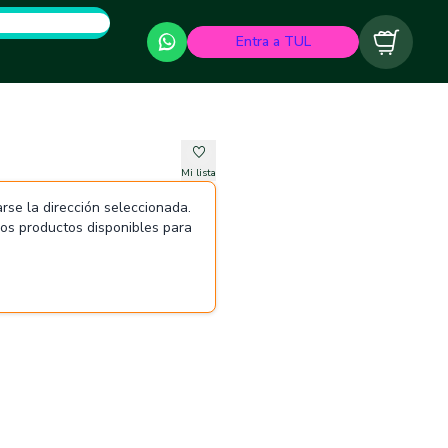
Entra a TUL
Carrito
Mi lista
rse la dirección seleccionada.
 los productos disponibles para