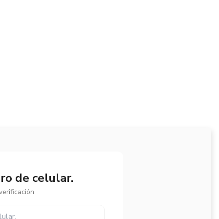
o de celular.
erificación