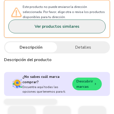
Este producto no puede enviarse la dirección
seleccionada. Por favor, elige otra o revisa los productos
disponibles para tu dirección.
Ver productos similares
Descripción
Detalles
Descripción del producto
¿No sabes cuál marca
Descubrir
comprar?
marcas
Encuentra aquí todas las
opciones que tenemos para ti.