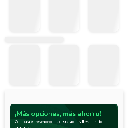
¡Más opciones, más ahorro!
Compara entre vendedores destacados y lleva el mejor
precio, fácil.