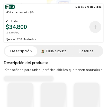
Tul
Desde 0 hasta 3 días.
$0
Mínimo del vendedor
x
1
Unidad
$34.800
($ 1.450/un)
Quedan
260
Unidades
Descripción
Tulia explica
Detalles
Descripción del producto
 Kit diseñado para unir superficies dificiles que tienen naturaleza