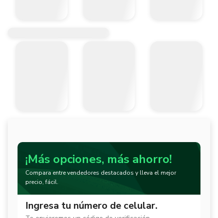
¡Más opciones, más ahorro!
Compara entre vendedores destacados y lleva el mejor
precio, fácil.
Ingresa tu número de celular.