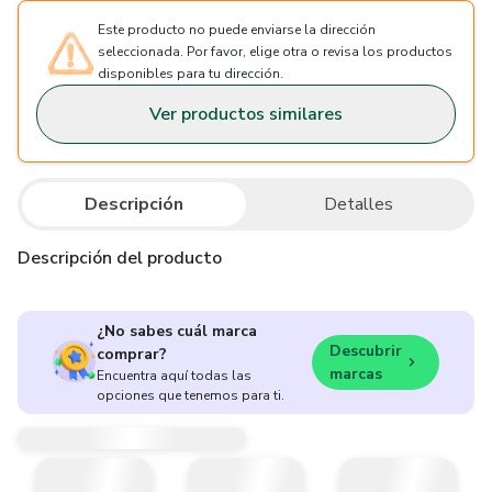
Este producto no puede enviarse la dirección
seleccionada. Por favor, elige otra o revisa los productos
disponibles para tu dirección.
Ver productos similares
Descripción
Detalles
Descripción del producto
¿No sabes cuál marca
Descubrir
comprar?
marcas
Encuentra aquí todas las
opciones que tenemos para ti.