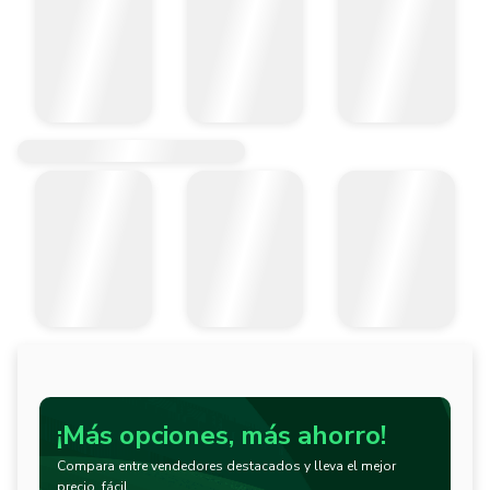
¡Más opciones, más ahorro!
Compara entre vendedores destacados y lleva el mejor
precio, fácil.