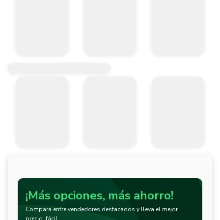
¡Más opciones, más ahorro!
Compara entre vendedores destacados y lleva el mejor
precio, fácil.