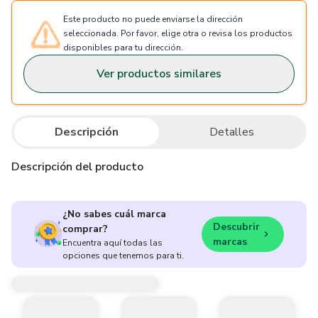
Este producto no puede enviarse la dirección
seleccionada. Por favor, elige otra o revisa los productos
disponibles para tu dirección.
Ver productos similares
Descripción
Detalles
Descripción del producto
¿No sabes cuál marca
Descubrir
comprar?
marcas
Encuentra aquí todas las
opciones que tenemos para ti.