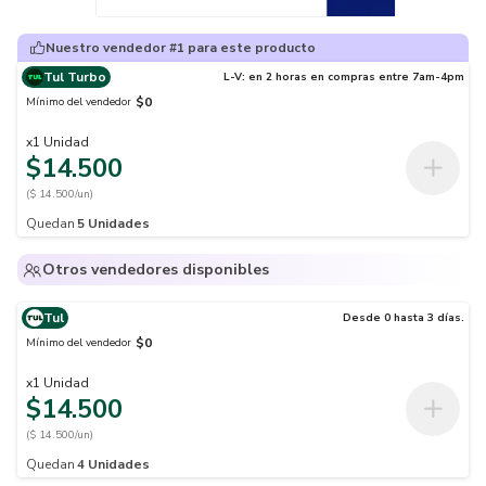
Nuestro vendedor #1 para este producto
Tul Turbo
L-V: en 2 horas en compras entre 7am-4pm
$0
Mínimo del vendedor
x
1
Unidad
$14.500
($ 14.500/un)
Quedan
5
Unidades
Otros vendedores disponibles
Tul
Desde 0 hasta 3 días.
$0
Mínimo del vendedor
x
1
Unidad
$14.500
($ 14.500/un)
Quedan
4
Unidades