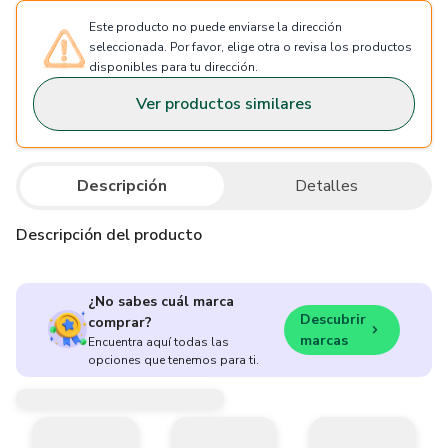
Este producto no puede enviarse la dirección
seleccionada. Por favor, elige otra o revisa los productos
disponibles para tu dirección.
Ver productos similares
Descripción
Detalles
Descripción del producto
¿No sabes cuál marca
Descubrir
comprar?
marcas
Encuentra aquí todas las
opciones que tenemos para ti.