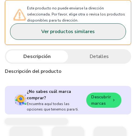
Este producto no puede enviarse la dirección
seleccionada. Por favor, elige otra o revisa los productos
disponibles para tu dirección.
Ver productos similares
Descripción
Detalles
Descripción del producto
¿No sabes cuál marca
Descubrir
comprar?
marcas
Encuentra aquí todas las
opciones que tenemos para ti.