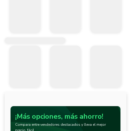
¡Más opciones, más ahorro!
Compara entre vendedores destacados y lleva el mejor
precio, fácil.