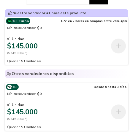
Nuestro vendedor #1 para este producto
Tul Turbo
L-V: en 2 horas en compras entre 7am-4pm
$0
Mínimo del vendedor
x
1
Unidad
$145.000
($ 145.000/un)
Quedan
5
Unidades
Otros vendedores disponibles
Tul
Desde 0 hasta 3 días.
$0
Mínimo del vendedor
x
1
Unidad
$145.000
($ 145.000/un)
Quedan
5
Unidades