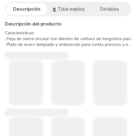
Descripción
Tulia explica
Detalles
Descripción del producto
Características:

-Hoja de sierra circular con dientes de carburo de tungsteno para cor
-Plato de acero templado y endurecido para cortes precisos y ensam
-Los dientes afilados reducen el astillado y facilitan el corte.