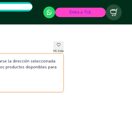
Entra a TUL
Carrito
Mi lista
rse la dirección seleccionada.
 los productos disponibles para