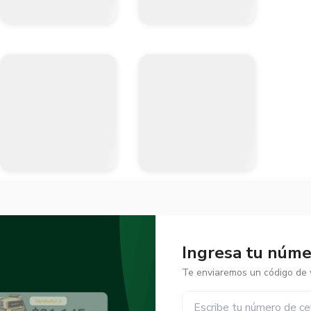
Ingresa tu númer
Te enviaremos un código de v