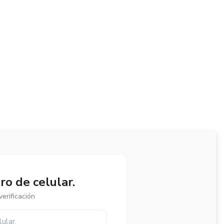
o de celular.
erificación