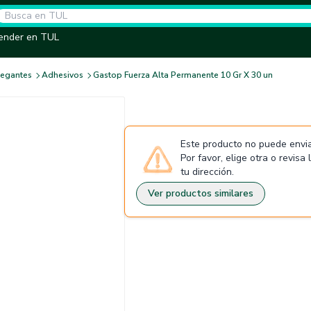
ender en TUL
Pegantes
Adhesivos
Gastop Fuerza Alta Permanente 10 Gr X 30 un
Este producto no puede envia
Por favor, elige otra o revisa
tu dirección.
Ver productos similares