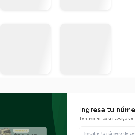
Ingresa tu númer
Te enviaremos un código de v