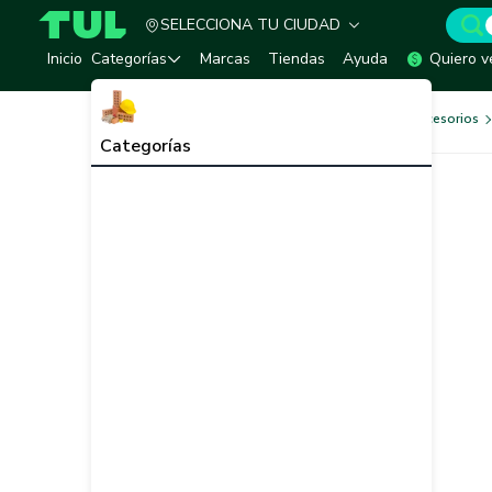
SELECCIONA TU CIUDAD
TUL - Tu Marketplace de Construcción
Inicio
Categorías
Marcas
Tiendas
Ayuda
Quiero v
Herramientas, Equipos y Accesorios
Categorías