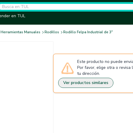
ender en TUL
Herramientas Manuales
Rodillos
Rodillo Felpa Industrial de 3"
Este producto no puede envia
Por favor, elige otra o revisa
tu dirección.
Ver productos similares