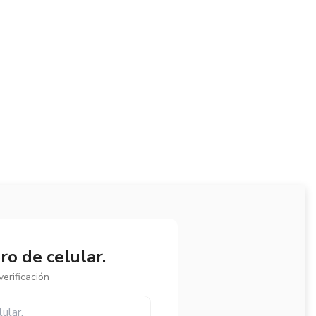
o de celular.
erificación