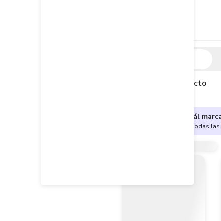
Descripción
Descripción del producto
¿No sabes cuál marc
Encuentra aquí todas las