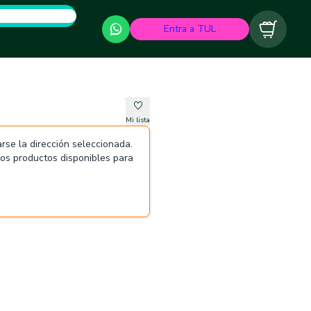
Entra a TUL
Carrito
Mi lista
rse la dirección seleccionada.
 los productos disponibles para