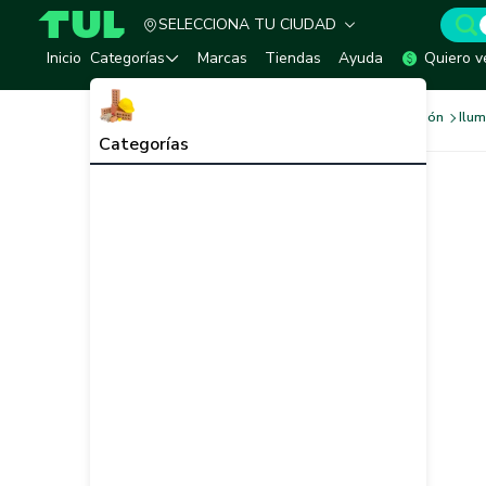
SELECCIONA TU CIUDAD
TUL - Tu Marketplace de Construcción
Inicio
Categorías
Marcas
Tiendas
Ayuda
Quiero v
Sistema Eléctrico e Iluminación
Ilum
Categorías