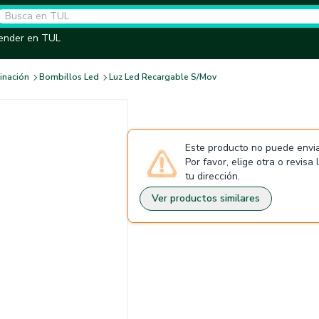
ender en TUL
inación
Bombillos Led
Luz Led Recargable S/Mov
Este producto no puede envia
Por favor, elige otra o revisa
tu dirección.
Ver productos similares