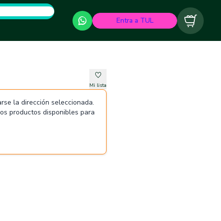
Entra a TUL
Carrito
Mi lista
rse la dirección seleccionada.
 los productos disponibles para