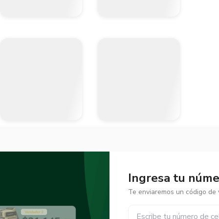
Ingresa tu númer
Te enviaremos un código de v