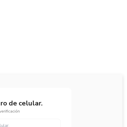
o de celular.
erificación