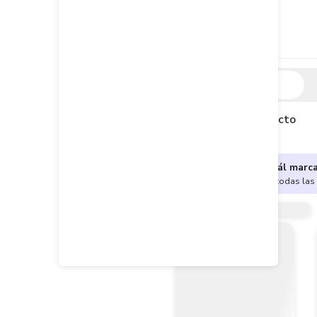
Descripción
Descripción del producto
¿No sabes cuál marc
Encuentra aquí todas las