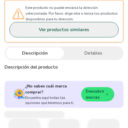
Este producto no puede enviarse la dirección
seleccionada. Por favor, elige otra o revisa los productos
disponibles para tu dirección.
Ver productos similares
Descripción
Detalles
Descripción del producto
¿No sabes cuál marca
Descubrir
comprar?
marcas
Encuentra aquí todas las
opciones que tenemos para ti.