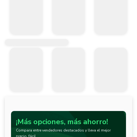
¡Más opciones, más ahorro!
Compara entre vendedores destacados y lleva el mejor
precio, fácil.