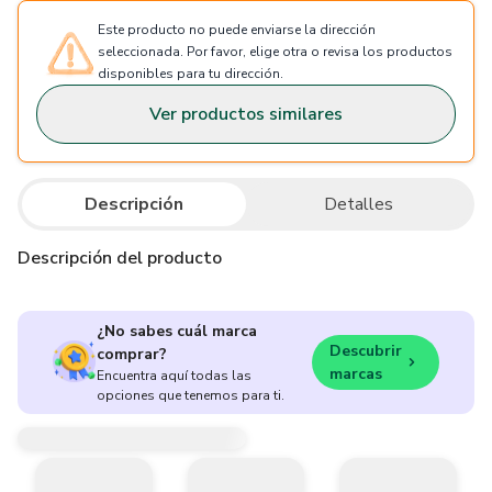
Este producto no puede enviarse la dirección
seleccionada. Por favor, elige otra o revisa los productos
disponibles para tu dirección.
Ver productos similares
Descripción
Detalles
Descripción del producto
¿No sabes cuál marca
Descubrir
comprar?
marcas
Encuentra aquí todas las
opciones que tenemos para ti.