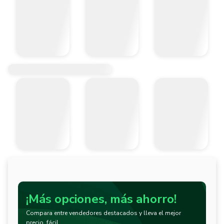
¡Más opciones, más ahorro!
Compara entre vendedores destacados y lleva el mejor
precio, fácil.