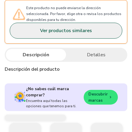
Este producto no puede enviarse la dirección
seleccionada. Por favor, elige otra o revisa los productos
disponibles para tu dirección.
Ver productos similares
Descripción
Detalles
Descripción del producto
¿No sabes cuál marca
Descubrir
comprar?
marcas
Encuentra aquí todas las
opciones que tenemos para ti.