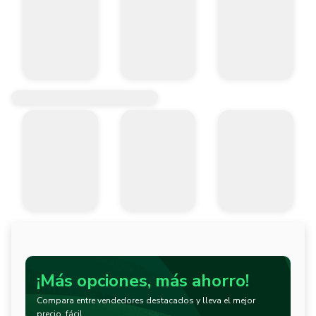
¡Más opciones, más ahorro!
Compara entre vendedores destacados y lleva el mejor
precio, fácil.