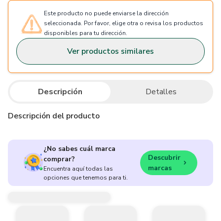
Este producto no puede enviarse la dirección
seleccionada. Por favor, elige otra o revisa los productos
disponibles para tu dirección.
Ver productos similares
Descripción
Detalles
Descripción del producto
¿No sabes cuál marca
Descubrir
comprar?
marcas
Encuentra aquí todas las
opciones que tenemos para ti.