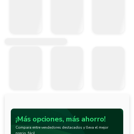
¡Más opciones, más ahorro!
Compara entre vendedores destacados y lleva el mejor
precio, fácil.