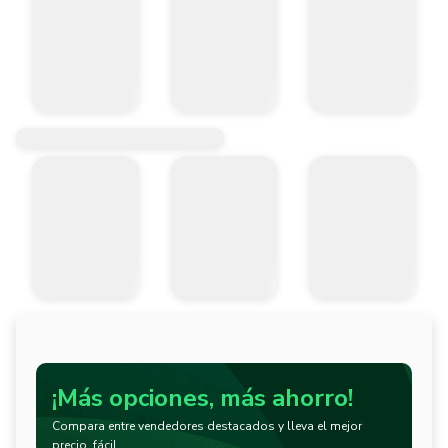
¡Más opciones, más ahorro!
Compara entre vendedores destacados y lleva el mejor
precio, fácil.