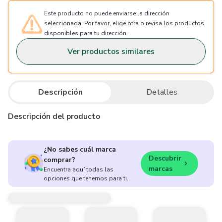
Este producto no puede enviarse la dirección
seleccionada. Por favor, elige otra o revisa los productos
disponibles para tu dirección.
Ver productos similares
Descripción
Detalles
Descripción del producto
¿No sabes cuál marca
Descubrir
comprar?
marcas
Encuentra aquí todas las
opciones que tenemos para ti.