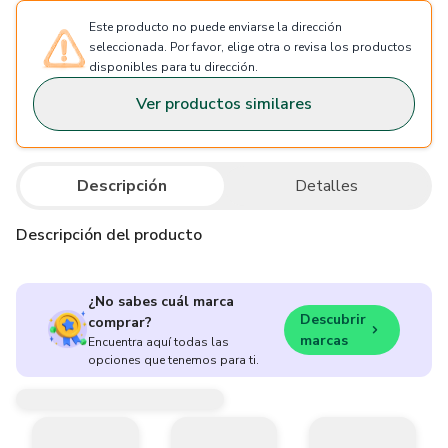
Este producto no puede enviarse la dirección
seleccionada. Por favor, elige otra o revisa los productos
disponibles para tu dirección.
Ver productos similares
Descripción
Detalles
Descripción del producto
¿No sabes cuál marca
Descubrir
comprar?
marcas
Encuentra aquí todas las
opciones que tenemos para ti.