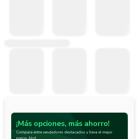
¡Más opciones, más ahorro!
Compara entre vendedores destacados y lleva el mejor
precio, fácil.