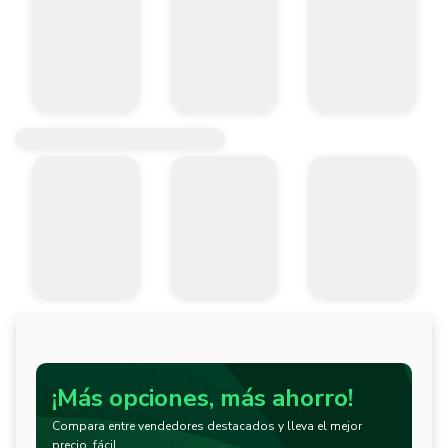
¡Más opciones, más ahorro!
Compara entre vendedores destacados y lleva el mejor
precio, fácil.