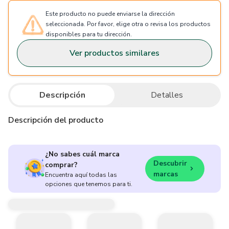
Este producto no puede enviarse la dirección
seleccionada. Por favor, elige otra o revisa los productos
disponibles para tu dirección.
Ver productos similares
Descripción
Detalles
Descripción del producto
¿No sabes cuál marca
Descubrir
comprar?
marcas
Encuentra aquí todas las
opciones que tenemos para ti.