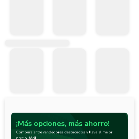
¡Más opciones, más ahorro!
Compara entre vendedores destacados y lleva el mejor
precio, fácil.