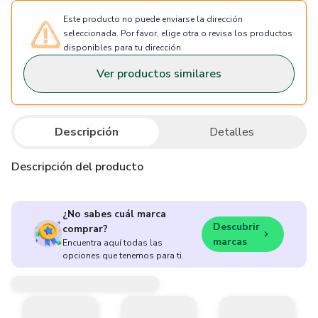
Este producto no puede enviarse la dirección
seleccionada. Por favor, elige otra o revisa los productos
disponibles para tu dirección.
Ver productos similares
Descripción
Detalles
Descripción del producto
¿No sabes cuál marca
Descubrir
comprar?
marcas
Encuentra aquí todas las
opciones que tenemos para ti.