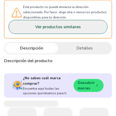
Este producto no puede enviarse la dirección
seleccionada. Por favor, elige otra o revisa los productos
disponibles para tu dirección.
Ver productos similares
Descripción
Detalles
Descripción del producto
¿No sabes cuál marca
Descubrir
comprar?
marcas
Encuentra aquí todas las
opciones que tenemos para ti.