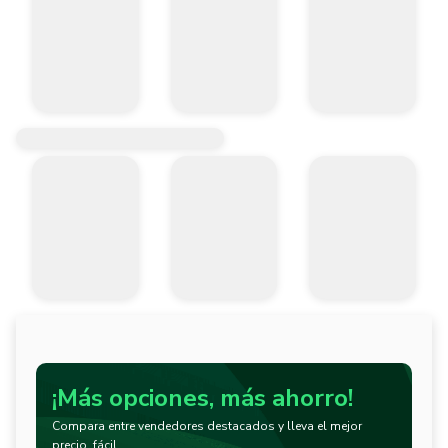
¡Más opciones, más ahorro!
Compara entre vendedores destacados y lleva el mejor
precio, fácil.