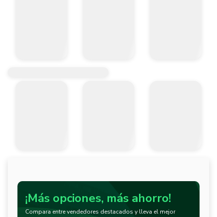
- Sella poros y repele el agua. 

- Se utiliza para la elaboración de morteros impermeables como revo
¡Más opciones, más ahorro!
Compara entre vendedores destacados y lleva el mejor