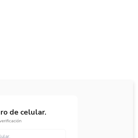
o de celular.
erificación