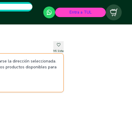
Entra a TUL
Carrito
Mi lista
rse la dirección seleccionada.
 los productos disponibles para