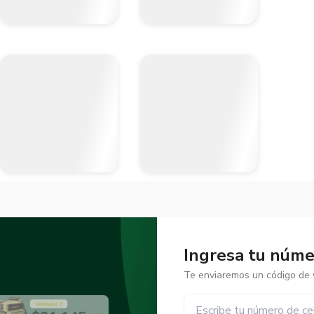
Ingresa tu númer
Te enviaremos un código de v