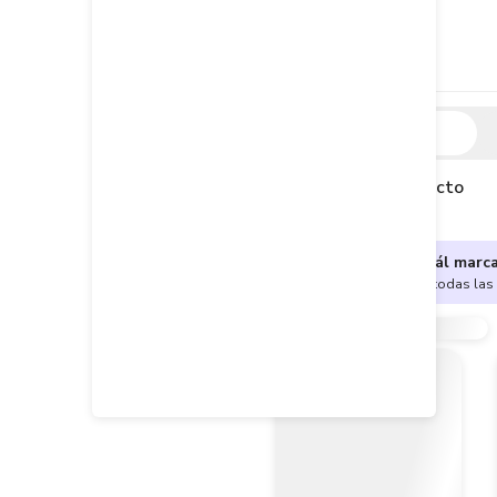
Descripción
Descripción del producto
¿No sabes cuál marc
Encuentra aquí todas las