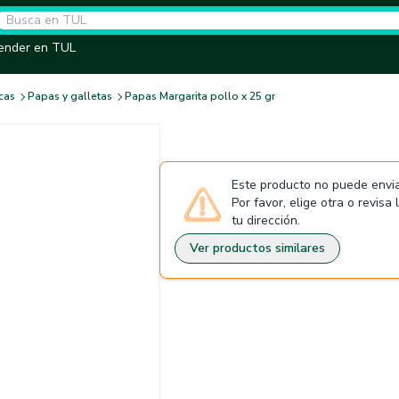
ender en TUL
cas
Papas y galletas
Papas Margarita pollo x 25 gr
Este producto no puede envia
Por favor, elige otra o revisa
tu dirección.
Ver productos similares