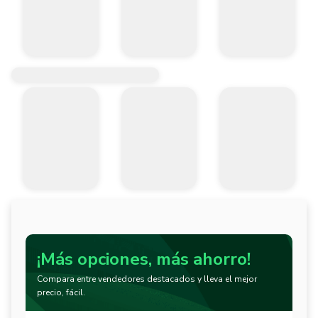
¡Más opciones, más ahorro!
Compara entre vendedores destacados y lleva el mejor
precio, fácil.