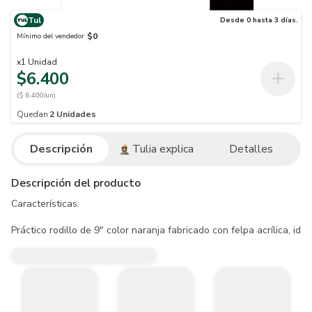
Tul
Desde 0 hasta 3 días.
$0
Mínimo del vendedor
x
1
Unidad
$6.400
($ 6.400/un)
Quedan
2
Unidades
Descripción
Tulia explica
Detalles
Descripción del producto
Características:

Práctico rodillo de 9" color naranja fabricado con felpa acrílica, i