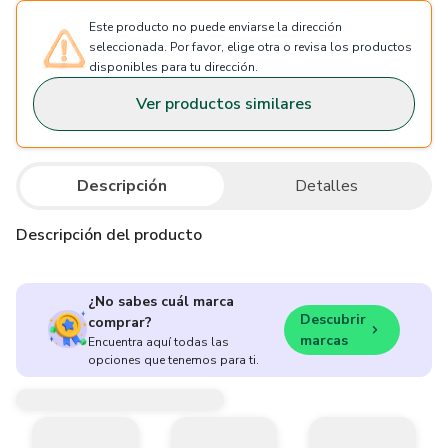
Este producto no puede enviarse la dirección
seleccionada. Por favor, elige otra o revisa los productos
disponibles para tu dirección.
Ver productos similares
Descripción
Detalles
Descripción del producto
¿No sabes cuál marca
Descubrir
comprar?
marcas
Encuentra aquí todas las
opciones que tenemos para ti.