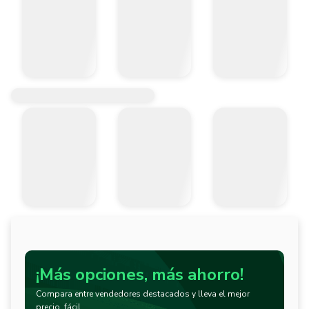
¡Más opciones, más ahorro!
Compara entre vendedores destacados y lleva el mejor
precio, fácil.