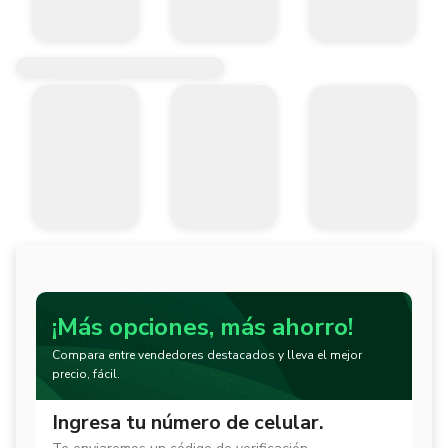
¡Más opciones, más ahorro!
Compara entre vendedores destacados y lleva el mejor
precio, fácil.
Ingresa tu número de celular.