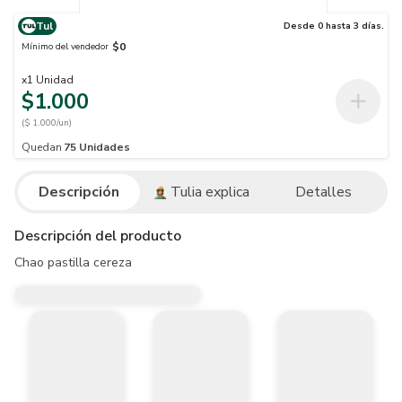
Tul
Desde 0 hasta 3 días.
$0
Mínimo del vendedor
x
1
Unidad
$1.000
($ 1.000/un)
Quedan
75
Unidades
Descripción
Tulia explica
Detalles
Descripción del producto
Chao pastilla cereza