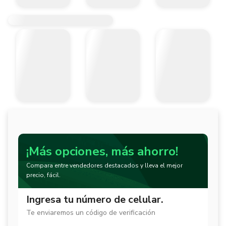
¡Más opciones, más ahorro!
Compara entre vendedores destacados y lleva el mejor
precio, fácil.
Ingresa tu número de celular.
Te enviaremos un código de verificación