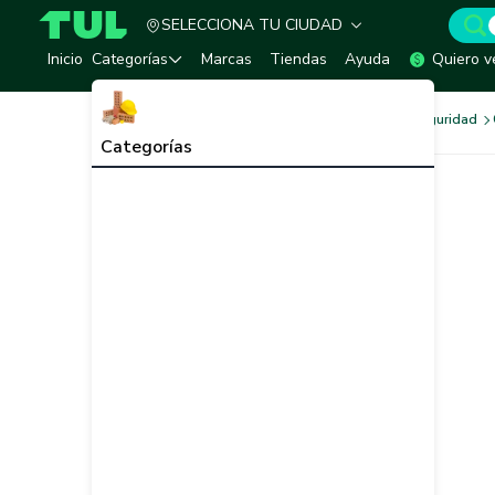
SELECCIONA TU CIUDAD
TUL - Tu Marketplace de Construcción
Inicio
Categorías
Marcas
Tiendas
Ayuda
Quiero v
Ferretería
Sistemas de Seguridad
Categorías