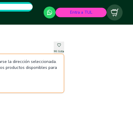
Entra a TUL
Carrito
Mi lista
rse la dirección seleccionada.
 los productos disponibles para