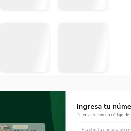
Ingresa tu númer
Te enviaremos un código de v