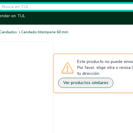
ender en TUL
Candados
Candado Intemperie 60 mm
Este producto no puede envia
Por favor, elige otra o revisa
tu dirección.
Ver productos similares