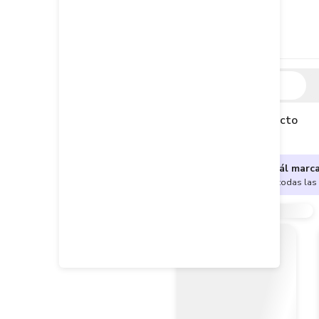
Descripción
Descripción del producto
¿No sabes cuál marc
Encuentra aquí todas las