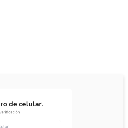
o de celular.
erificación