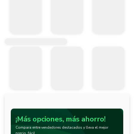
¡Más opciones, más ahorro!
Compara entre vendedores destacados y lleva el mejor
precio, fácil.