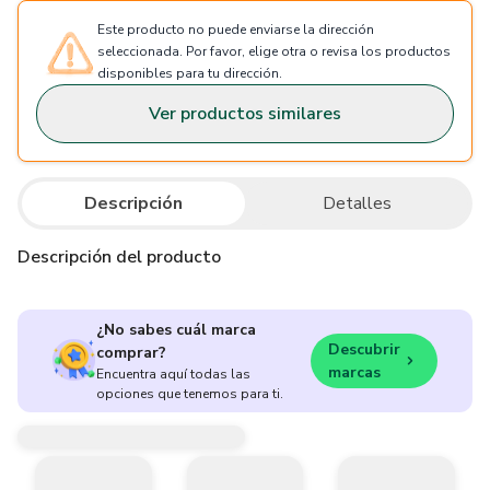
Este producto no puede enviarse la dirección
seleccionada. Por favor, elige otra o revisa los productos
disponibles para tu dirección.
Ver productos similares
Descripción
Detalles
Descripción del producto
¿No sabes cuál marca
Descubrir
comprar?
marcas
Encuentra aquí todas las
opciones que tenemos para ti.