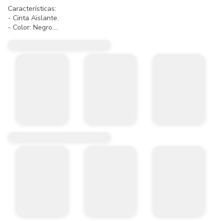
Características:

- Cinta Aislante.

- Color: Negro.

- Dimensiones: 0.18 mm x 18 mm x 15 m.