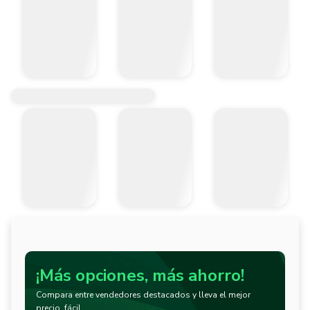
¡Más opciones, más ahorro!
Compara entre vendedores destacados y lleva el mejor
precio, fácil.