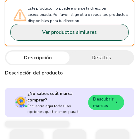
Este producto no puede enviarse la dirección
seleccionada. Por favor, elige otra o revisa los productos
disponibles para tu dirección.
Ver productos similares
Descripción
Detalles
Descripción del producto
¿No sabes cuál marca
Descubrir
comprar?
marcas
Encuentra aquí todas las
opciones que tenemos para ti.