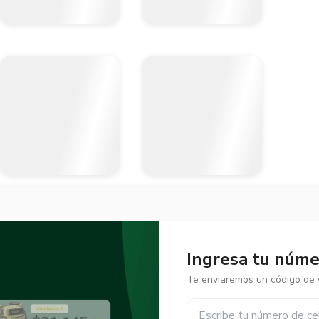
Ingresa tu númer
Te enviaremos un código de v