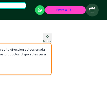
Entra a TUL
Carrito
Mi lista
rse la dirección seleccionada.
 los productos disponibles para