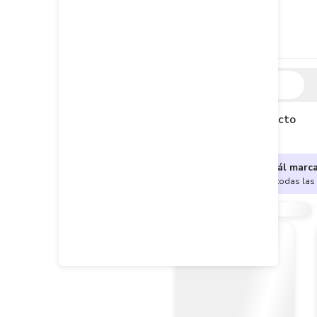
Descripción
Descripción del producto
¿No sabes cuál marc
Encuentra aquí todas las