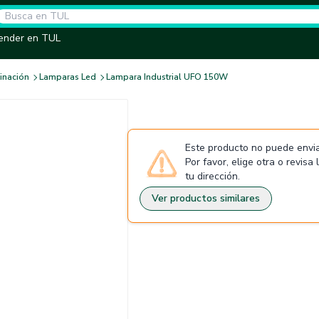
ender en TUL
inación
Lamparas Led
Lampara Industrial UFO 150W
Este producto no puede envia
Por favor, elige otra o revisa
tu dirección.
Ver productos similares