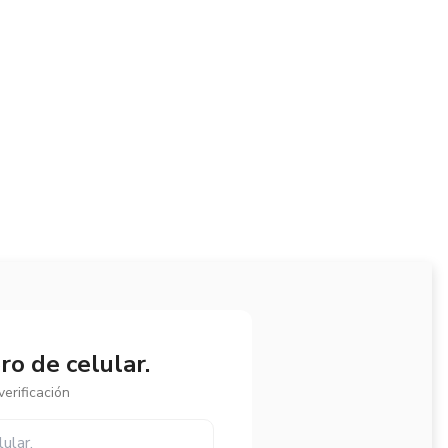
o de celular.
erificación